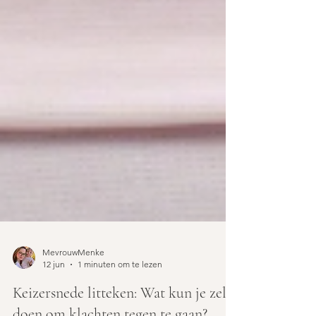
MevrouwMenke
12 jun
1 minuten om te lezen