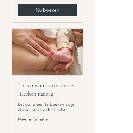
Nu boeken
Los consult keizersnede
litteken nazorg
Let op: alleen te boeken als je
al een intake gehad hebt.
Meer informatie