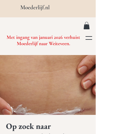
Moederlijf.nl
Met ingang van januari 2026 verhuist
Moederlijf naar Weiteveen.
Op zoek naar